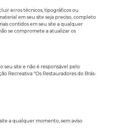
uir erros técnicos, tipográficos ou
aterial em seu site seja preciso, completo
iais contidos em seu site a qualquer
não se compromete a atualizar os
o seu site e não é responsável pelo
ção Recreativa "Os Restauradores do Brás-
 site a qualquer momento, sem aviso