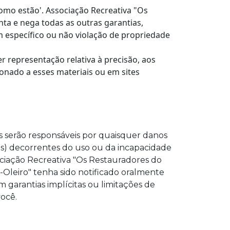
como estão'. Associação Recreativa "Os
nta e nega todas as outras garantias,
m específico ou não violação de propriedade
r representação relativa à precisão, aos
ionado a esses materiais ou em sites
 serão responsáveis por quaisquer danos
os) decorrentes do uso ou da incapacidade
ociação Recreativa "Os Restauradores do
Oleiro" tenha sido notificado oralmente
 garantias implícitas ou limitações de
você.