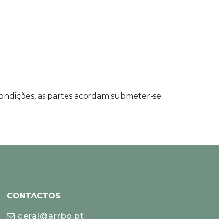
 Condições, as partes acordam submeter-se
CONTACTOS
geral@arrbo.pt