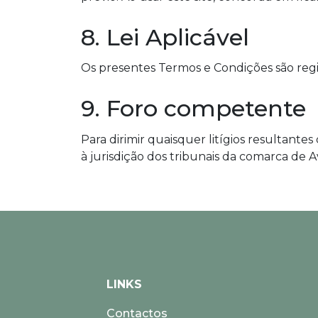
8. Lei Aplicável
Os presentes Termos e Condições são regi
9. Foro competente
Para dirimir quaisquer litígios resultant
à jurisdição dos tribunais da comarca de A
LINKS
Contactos