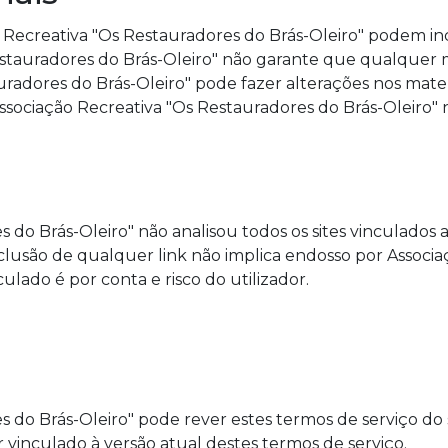
o Recreativa "Os Restauradores do Brás-Oleiro" podem incl
estauradores do Brás-Oleiro" não garante que qualquer m
uradores do Brás-Oleiro" pode fazer alterações nos mater
ssociação Recreativa "Os Restauradores do Brás-Oleiro" 
 do Brás-Oleiro" não analisou todos os sites vinculados a
lusão de qualquer link não implica endosso por Associa
culado é por conta e risco do utilizador.
s do Brás-Oleiro" pode rever estes termos de serviço do
ar vinculado à versão atual destes termos de serviço.