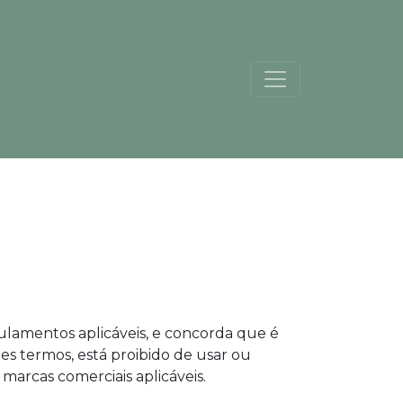
egulamentos aplicáveis, e concorda que é
es termos, está proibido de usar ou
e marcas comerciais aplicáveis.