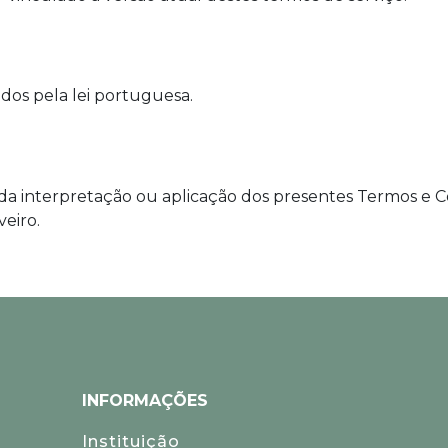
dos pela lei portuguesa.
es da interpretação ou aplicação dos presentes Termos e
veiro.
INFORMAÇÕES
Instituição