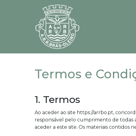
Termos e Condi
1. Termos
Ao aceder ao site https://arrbo.pt, concor
responsável pelo cumprimento de todas as 
aceder a este site. Os materiais contidos n