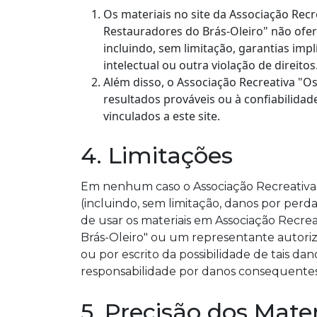
Os materiais no site da Associação Rec
Restauradores do Brás-Oleiro" não ofere
incluindo, sem limitação, garantias imp
intelectual ou outra violação de direitos
Além disso, o Associação Recreativa "Os
resultados prováveis ou à confiabilidad
vinculados a este site.
4. Limitações
Em nenhum caso o Associação Recreativa 
(incluindo, sem limitação, danos por per
de usar os materiais em Associação Recre
Brás-Oleiro" ou um representante autoriz
ou por escrito da possibilidade de tais d
responsabilidade por danos consequentes o
5. Precisão dos Mater