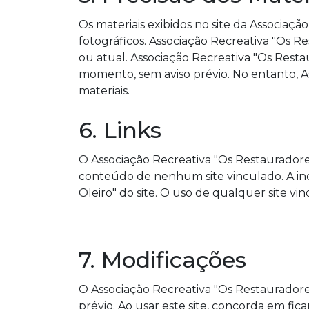
Os materiais exibidos no site da Associaçã
fotográficos. Associação Recreativa "Os R
ou atual. Associação Recreativa "Os Resta
momento, sem aviso prévio. No entanto, A
materiais.
6. Links
O Associação Recreativa "Os Restauradores
conteúdo de nenhum site vinculado. A inc
Oleiro" do site. O uso de qualquer site vin
7. Modificações
O Associação Recreativa "Os Restauradore
prévio. Ao usar este site, concorda em fic