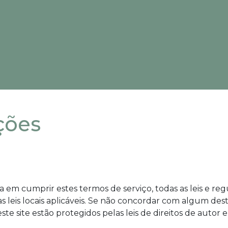
ções
da em cumprir estes termos de serviço, todas as leis e r
leis locais aplicáveis. Se não concordar com algum dest
este site estão protegidos pelas leis de direitos de autor 