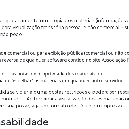
emporariamente uma cópia dos materiais (informações ou
 para visualização transitória pessoal e não comercial. E
, não pode:
ade comercial ou para exibição pública (comercial ou não co
 reversa de qualquer software contido no site Associação 
 outras notas de propriedade dos materiais; ou
oa ou 'espelhar' os materiais em qualquer outro servidor.
ida se violar alguma destas restrições e poderá ser resc
 momento. Ao terminar a visualização destes materiais o
em sua posse, seja em formato eletrónico ou impresso.
nsabilidade